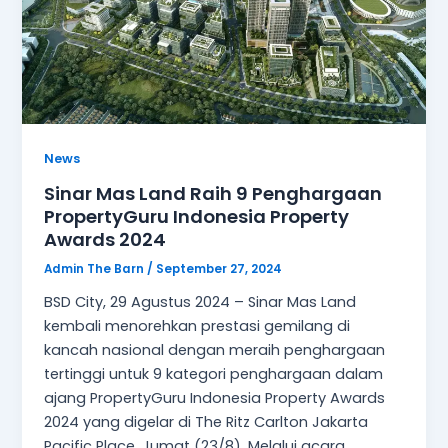
News
Sinar Mas Land Raih 9 Penghargaan
PropertyGuru Indonesia Property
Awards 2024
Admin The Barn
/
September 27, 2024
BSD City, 29 Agustus 2024 – Sinar Mas Land
kembali menorehkan prestasi gemilang di
kancah nasional dengan meraih penghargaan
tertinggi untuk 9 kategori penghargaan dalam
ajang PropertyGuru Indonesia Property Awards
2024 yang digelar di The Ritz Carlton Jakarta
Pacific Place, Jumat (23/8). Melalui acara