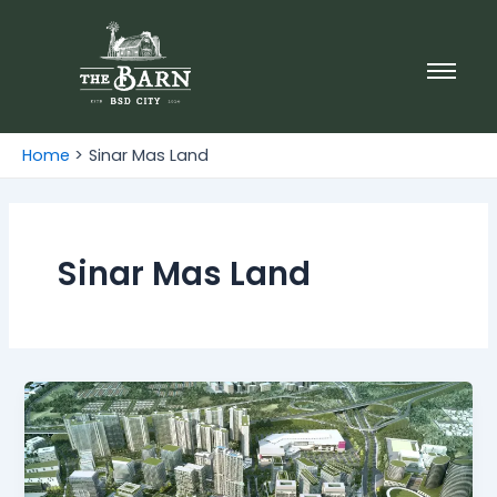
Skip
to
content
Home
Sinar Mas Land
Sinar Mas Land