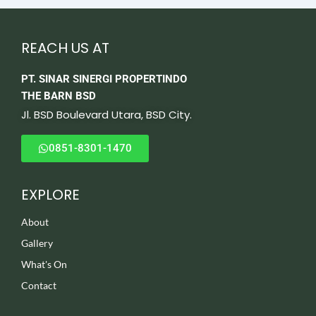
REACH US AT
PT. SINAR SINERGI PROPERTINDO
THE BARN BSD
Jl. BSD Boulevard Utara, BSD City.
0851-8301-1470
EXPLORE
About
Gallery
What's On
Contact